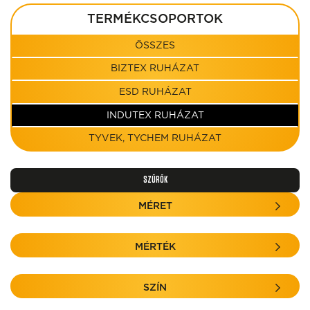
TERMÉKCSOPORTOK
ÖSSZES
BIZTEX RUHÁZAT
ESD RUHÁZAT
INDUTEX RUHÁZAT
TYVEK, TYCHEM RUHÁZAT
SZŰRŐK
MÉRET
MÉRTÉK
SZÍN