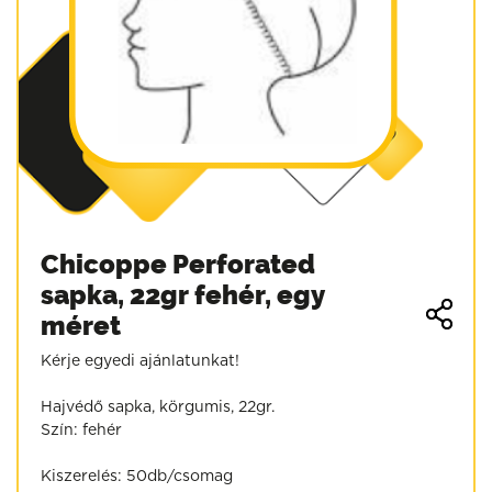
Chicoppe Perforated
sapka, 22gr fehér, egy
méret
Kérje egyedi ajánlatunkat!
Hajvédő sapka, körgumis, 22gr.
Szín: fehér
Kiszerelés: 50db/csomag