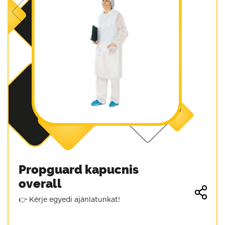
Propguard kapucnis
overall
👉 Kérje egyedi ajánlatunkat!