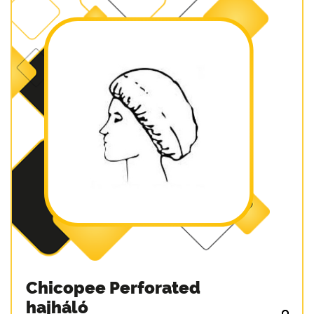
Chicopee Perforated
hajháló