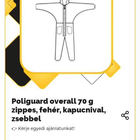
Poliguard overall 70 g
zippes, fehér, kapucnival,
zsebbel
👉 Kérje egyedi ajánlatunkat!