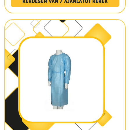
KÉRDÉSEM VAN / AJÁNLATOT KÉREK