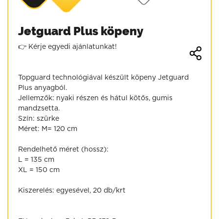
Jetguard Plus köpeny
👉 Kérje egyedi ajánlatunkat!
Topguard technológiával készült köpeny Jetguard
Plus anyagból.
Jellemzők: nyaki részen és hátul kötős, gumis
mandzsetta.
Szín: szürke
Méret: M= 120 cm
Rendelhető méret (hossz):
L = 135 cm
XL = 150 cm
Kiszerelés: egyesével, 20 db/krt