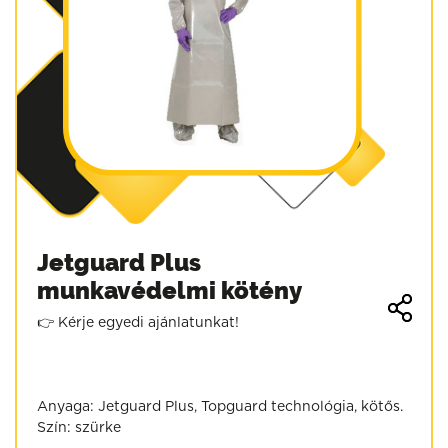
Jetguard Plus
munkavédelmi kötény
👉 Kérje egyedi ajánlatunkat!
Anyaga: Jetguard Plus, Topguard technológia, kötős.
Szín: szürke