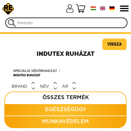
VISSZA
INDUTEX RUHÁZAT
SPECIÁLIS VÉDŐRUHÁZAT
INDUTEX RUHÁZAT
BRAND
NÉV
ÁR
ÖSSZES TERMÉK
EGÉSZSÉGÜGY
MUNKAVÉDELEM