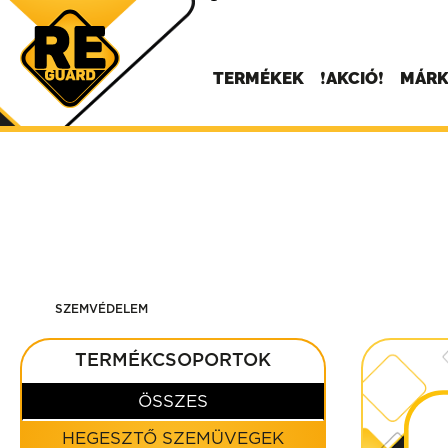
TERMÉKEK
❗AKCIÓ❗
MÁRK
SZEMVÉDELEM
TERMÉKCSOPORTOK
ÖSSZES
HEGESZTŐ SZEMÜVEGEK