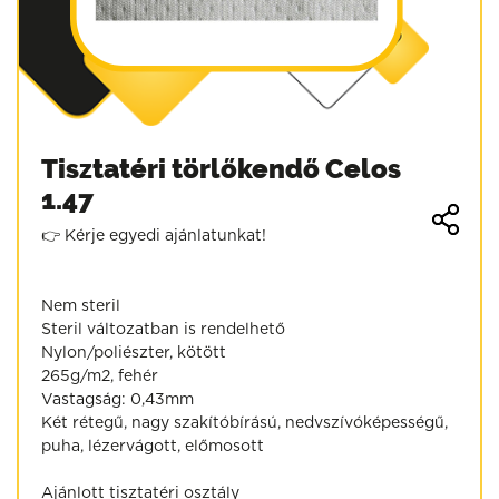
Tisztatéri törlőkendő Celos
1.47
👉 Kérje egyedi ajánlatunkat!
Nem steril
Steril változatban is rendelhető
Nylon/poliészter, kötött
265g/m2, fehér
Vastagság: 0,43mm
Két rétegű, nagy szakítóbírású, nedvszívóképességű,
puha, lézervágott, előmosott
Ajánlott tisztatéri osztály