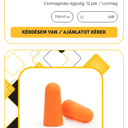
Csomagolási egység:
12 pár / csomag
pár
KÉRDÉSEM VAN / AJÁNLATOT KÉREK