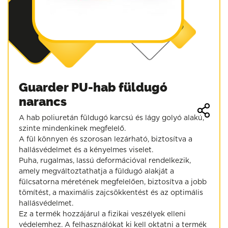
Guarder PU-hab füldugó
narancs
A hab poliuretán füldugó karcsú és lágy golyó alakú,
szinte mindenkinek megfelelő.
A fül könnyen és szorosan lezárható, biztosítva a
hallásvédelmet és a kényelmes viselet.
Puha, rugalmas, lassú deformációval rendelkezik,
amely megváltoztathatja a füldugó alakját a
fülcsatorna méretének megfelelően, biztosítva a jobb
tömítést, a maximális zajcsökkentést és az optimális
hallásvédelmet.
Ez a termék hozzájárul a fizikai veszélyek elleni
védelemhez. A felhasználókat ki kell oktatni a termék