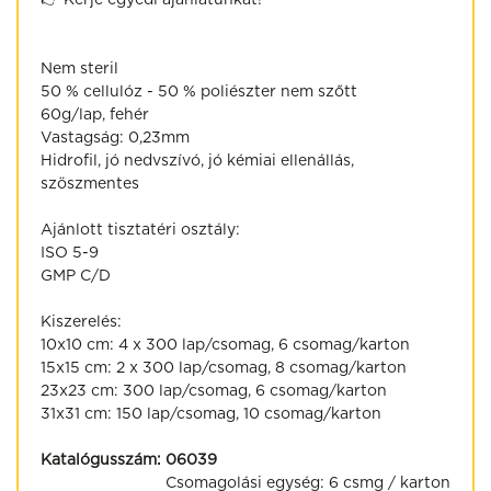
Nem steril
50 % cellulóz - 50 % poliészter nem szőtt
60g/lap, fehér
Vastagság: 0,23mm
Hidrofil, jó nedvszívó, jó kémiai ellenállás,
szöszmentes
Ajánlott tisztatéri osztály:
ISO 5-9
GMP C/D
Kiszerelés:
10x10 cm: 4 x 300 lap/csomag, 6 csomag/karton
15x15 cm: 2 x 300 lap/csomag, 8 csomag/karton
23x23 cm: 300 lap/csomag, 6 csomag/karton
31x31 cm: 150 lap/csomag, 10 csomag/karton
Katalógusszám:
06039
Csomagolási egység:
6 csmg / karton