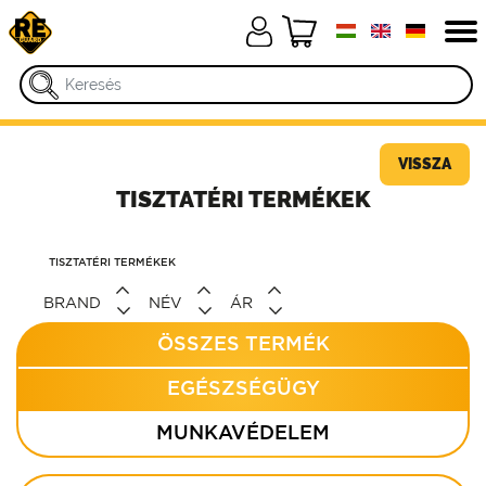
VISSZA
TISZTATÉRI TERMÉKEK
TISZTATÉRI TERMÉKEK
BRAND
NÉV
ÁR
ÖSSZES TERMÉK
EGÉSZSÉGÜGY
MUNKAVÉDELEM