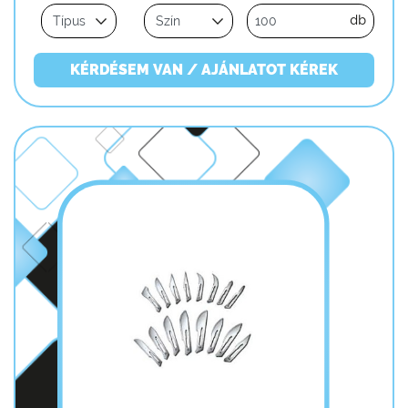
db
KÉRDÉSEM VAN / AJÁNLATOT KÉREK