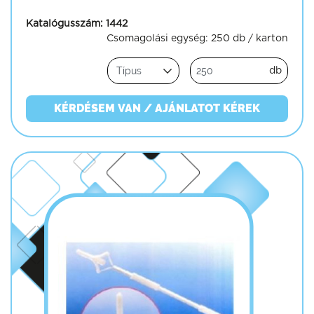
Katalógusszám:
1442
Csomagolási egység:
250 db / karton
db
KÉRDÉSEM VAN / AJÁNLATOT KÉREK