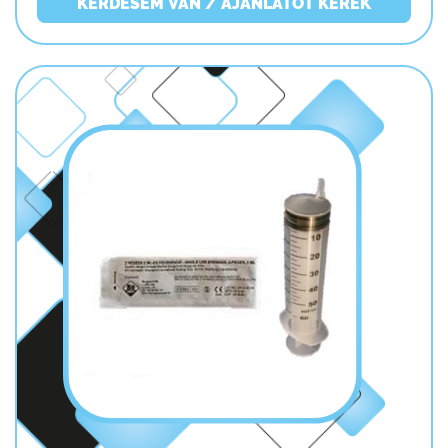
KÉRDÉSEM VAN / AJÁNLATOT KÉREK