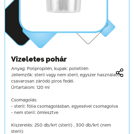
Vizeletes pohár
Anyag: Polipropilén, kupak: polietilén
Jellemzők: steril vagy nem steril, egyszer használatos,
csavarosan záródó piros fedél.
Űrtartalom: 120 ml
Csomagolás:
- steril: fólia csomagolásban, egyesével csomagolva
- nem steril: ömlesztve
Kiszerelés: 250 db/krt (steril) , 300 db/krt (nem
steril)