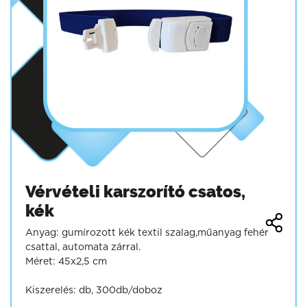
Vérvételi karszorító csatos,
kék
Anyag: gumírozott kék textil szalag,műanyag fehér
csattal, automata zárral.
Méret: 45x2,5 cm
Kiszerelés: db, 300db/doboz