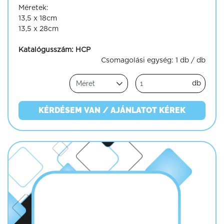
Méretek:
13,5 x 18cm
13,5 x 28cm
Katalógusszám:
HCP
Csomagolási egység:
1 db / db
db
KÉRDÉSEM VAN / AJÁNLATOT KÉREK