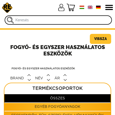
VISSZA
FOGYÓ- ÉS EGYSZER HASZNÁLATOS
ESZKÖZÖK
FOGYÓ- ÉS EGYSZER HASZNÁLATOS ESZKÖZÖK
BRAND
NÉV
ÁR
TERMÉKCSOPORTOK
ÖSSZES
EGYÉB FOGYÓANYAGOK