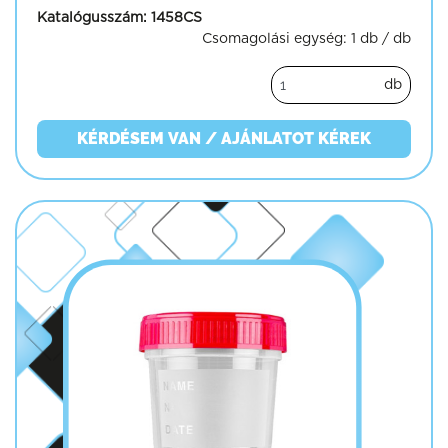
Katalógusszám:
1458CS
Csomagolási egység:
1 db / db
db
KÉRDÉSEM VAN / AJÁNLATOT KÉREK