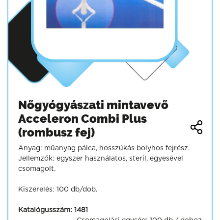
Nőgyógyászati mintavevő
Acceleron Combi Plus
(rombusz fej)
Anyag: műanyag pálca, hosszúkás bolyhos fejrész.
Jellemzők: egyszer használatos, steril, egyesével
csomagolt.
Kiszerelés: 100 db/dob.
Katalógusszám:
1481