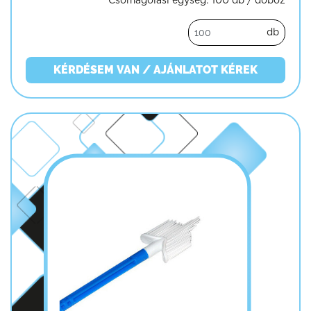
Csomagolási egység:
100 db / doboz
db
KÉRDÉSEM VAN / AJÁNLATOT KÉREK