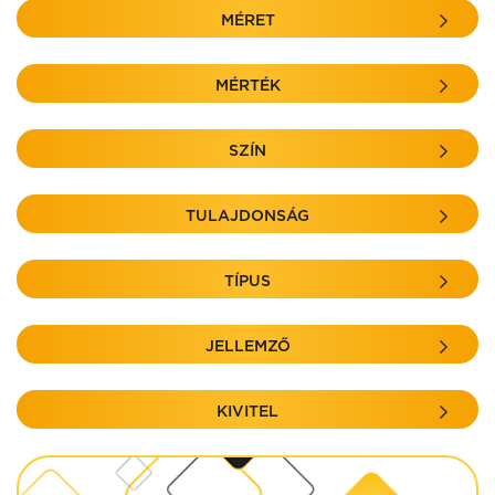
MÉRET
MÉRTÉK
SZÍN
TULAJDONSÁG
TÍPUS
JELLEMZŐ
KIVITEL