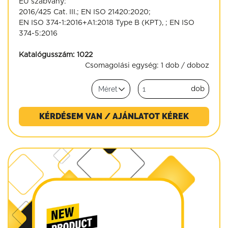
EU szabvány:
2016/425 Cat. III.; EN ISO 21420:2020;
EN ISO 374-1:2016+A1:2018 Type B (KPT), ; EN ISO
374-5:2016
Katalógusszám:
1022
Csomagolási egység:
1 dob / doboz
dob
KÉRDÉSEM VAN / AJÁNLATOT KÉREK