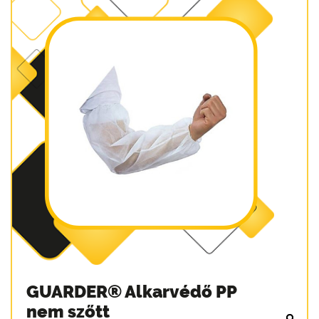
GUARDER® Alkarvédő PP
nem szőtt