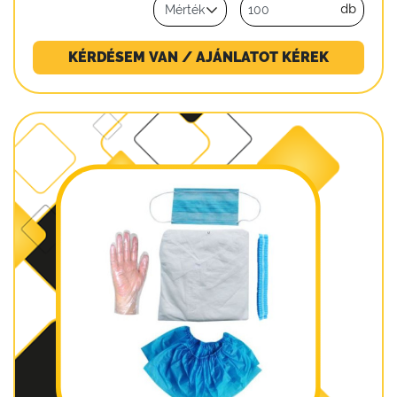
db
KÉRDÉSEM VAN / AJÁNLATOT KÉREK