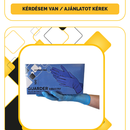
KÉRDÉSEM VAN / AJÁNLATOT KÉREK