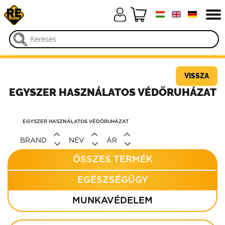
VISSZA
EGYSZER HASZNÁLATOS VÉDŐRUHÁZAT
EGYSZER HASZNÁLATOS VÉDŐRUHÁZAT
BRAND
NÉV
ÁR
ÖSSZES TERMÉK
EGÉSZSÉGÜGY
MUNKAVÉDELEM