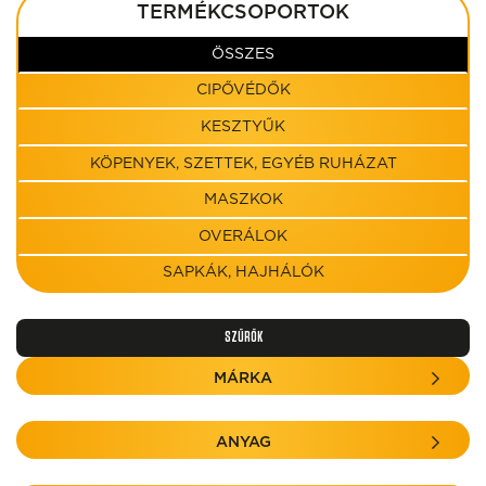
TERMÉKCSOPORTOK
ÖSSZES
CIPŐVÉDŐK
KESZTYŰK
KÖPENYEK, SZETTEK, EGYÉB RUHÁZAT
MASZKOK
OVERÁLOK
SAPKÁK, HAJHÁLÓK
SZŰRŐK
MÁRKA
ANYAG