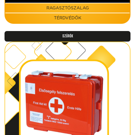
RAGASZTÓSZALAG
TÉRDVÉDŐK
SZŰRŐK