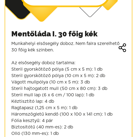
Mentőláda I. 30 főig kék
Munkahelyi elsősegély doboz. Nem falra szerelhető
30 főig kék színben.
Az elsősegély doboz tartalma:
Steril gyorskötöző pólya (5 cm x 5 m): 1 db
Steril gyorskötöző pólya (10 cm x 5 m): 2 db
Vágott mullpólya (10 cm x 5 m): 3 db
Steril hajtogatott mull (50 cm x 80 cm): 3 db
Steril mull lap (6 x 6 cm / 100 lap): 1 db
Kéztisztító lap: 4 db
Ragtapasz (1,25 cm x 5 m): 1 db
Háromszögletű kendő (100 x 100 x 141 cm): 1 db
Fólia kesztyű: 4 pár
Biztosítótű (40 mm-es): 2 db
Olló (130 mm-es): 1 db