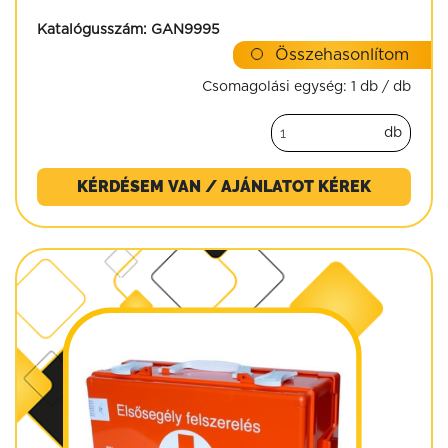
Katalógusszám:
GAN9995
Összehasonlítom
Csomagolási egység:
1 db / db
db
KÉRDÉSEM VAN / AJÁNLATOT KÉREK