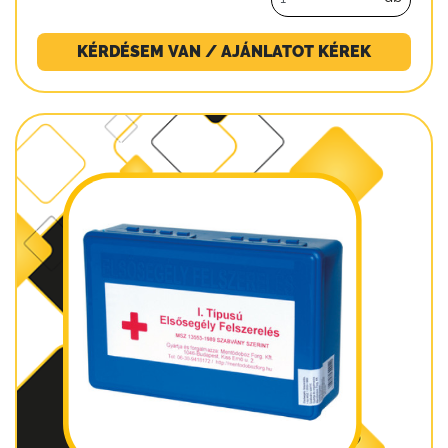
KÉRDÉSEM VAN / AJÁNLATOT KÉREK