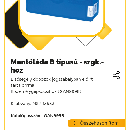
Mentőláda B típusú - szgk.-
hoz
Elsősegély dobozok jogszabályban előírt
tartalommal.
B személygépkocsihoz (GAN9996)
Szabvány: MSZ 13553
Katalógusszám:
GAN9996
Összehasonlítom