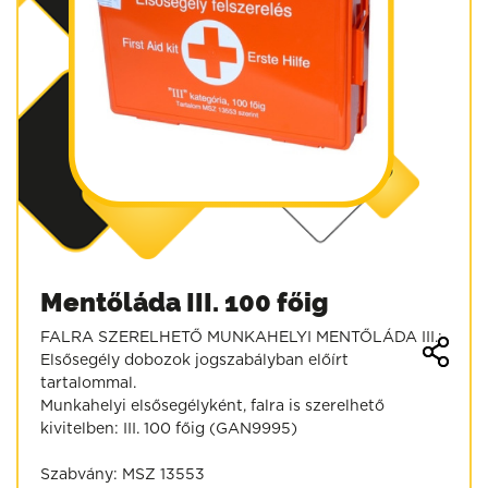
Mentőláda III. 100 főig
FALRA SZERELHETŐ MUNKAHELYI MENTŐLÁDA III.:
Elsősegély dobozok jogszabályban előírt
tartalommal.
Munkahelyi elsősegélyként, falra is szerelhető
kivitelben: III. 100 főig (GAN9995)
Szabvány: MSZ 13553