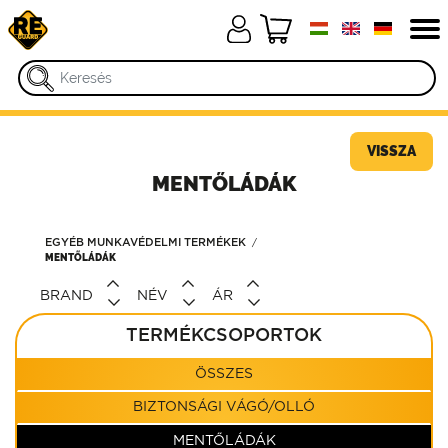
VISSZA
MENTŐLÁDÁK
EGYÉB MUNKAVÉDELMI TERMÉKEK
MENTŐLÁDÁK
BRAND
NÉV
ÁR
TERMÉKCSOPORTOK
ÖSSZES
BIZTONSÁGI VÁGÓ/OLLÓ
MENTŐLÁDÁK