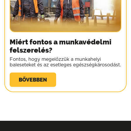
Miért fontos a munkavédelmi
felszerelés?
Fontos, hogy megelőzzük a munkahelyi
baleseteket és az esetleges egészségkárosodást.
BŐVEBBEN