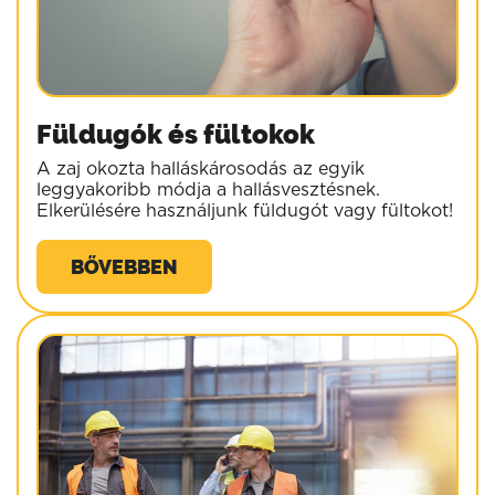
Füldugók és fültokok
A zaj okozta halláskárosodás az egyik
leggyakoribb módja a hallásvesztésnek.
Elkerülésére használjunk füldugót vagy fültokot!
BŐVEBBEN