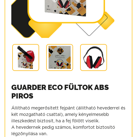
GUARDER ECO FÜLTOK ABS
PIROS
Állítható megerősített fejpánt (állítható hevederrel és
két mozgatható csattal), amely kényelmesebb
illeszkedést biztosít, ha a fej fölött viselik.
A hevedernek pedig számos, komfortot biztosító
légzőnyílása van.