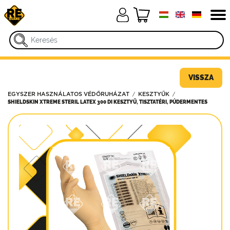
VISSZA
EGYSZER HASZNÁLATOS VÉDŐRUHÁZAT
KESZTYŰK
SHIELDSKIN XTREME STERIL LATEX 300 DI KESZTYŰ, TISZTATÉRI, PÚDERMENTES