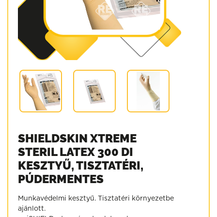
SHIELDSKIN XTREME
STERIL LATEX 300 DI
KESZTYŰ, TISZTATÉRI,
PÚDERMENTES
Munkavédelmi kesztyű. Tisztatéri környezetbe
ajánlott.