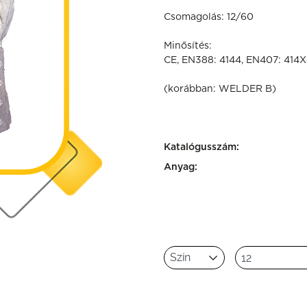
Csomagolás: 12/60
Minősítés:
CE, EN388: 4144, EN407: 414
(korábban: WELDER B)
Katalógusszám:
Anyag: