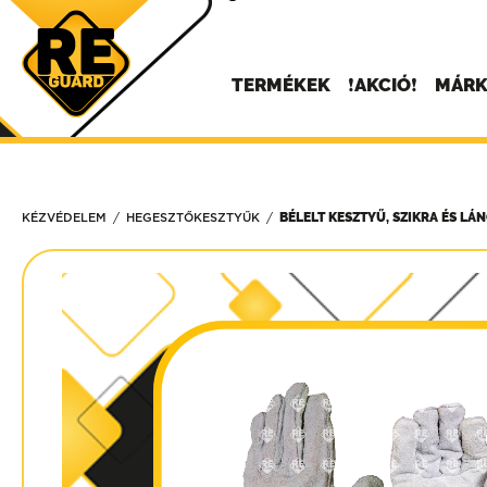
TERMÉKEK
❗AKCIÓ❗
MÁRK
BÉLELT KESZTYŰ, SZIKRA ÉS LÁ
KÉZVÉDELEM
HEGESZTŐKESZTYŰK