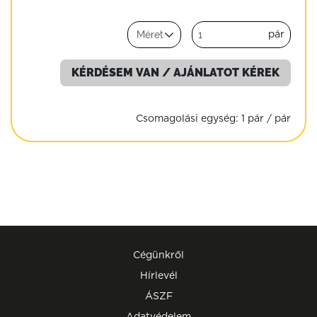
pár
KÉRDÉSEM VAN / AJÁNLATOT KÉREK
Csomagolási egység:
1 pár / pár
Cégünkről
Hírlevél
ÁSZF