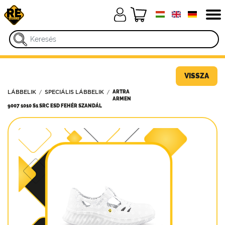
VISSZA
ARTRA
LÁBBELIK
SPECIÁLIS LÁBBELIK
ARMEN
9007 1010 S1 SRC ESD FEHÉR SZANDÁL