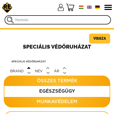
VISSZA
SPECIÁLIS VÉDŐRUHÁZAT
SPECIÁLIS VÉDŐRUHÁZAT
BRAND
NÉV
ÁR
ÖSSZES TERMÉK
EGÉSZSÉGÜGY
MUNKAVÉDELEM