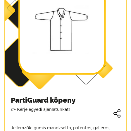
PartiGuard köpeny
👉 Kérje egyedi ajánlatunkat!
Jellemzők: gumis mandzsetta, patentos, galléros,