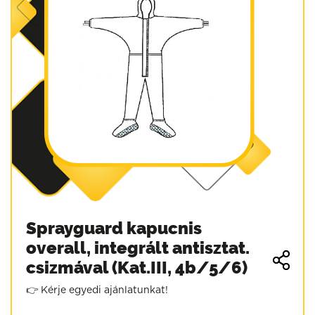
Sprayguard kapucnis
overall, integrált antisztat.
csizmával (Kat.III, 4b/5/6)
👉 Kérje egyedi ajánlatunkat!