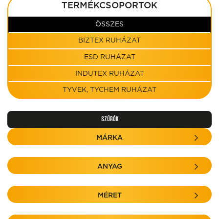
TERMÉKCSOPORTOK
ÖSSZES
BIZTEX RUHÁZAT
ESD RUHÁZAT
INDUTEX RUHÁZAT
TYVEK, TYCHEM RUHÁZAT
SZŰRŐK
MÁRKA
ANYAG
MÉRET