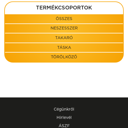
TERMÉKCSOPORTOK
ÖSSZES
NESZESSZER
TAKARÓ
TÁSKA
TÖRÖLKÖZŐ
Cégünkről
Hírlevél
ÁSZF