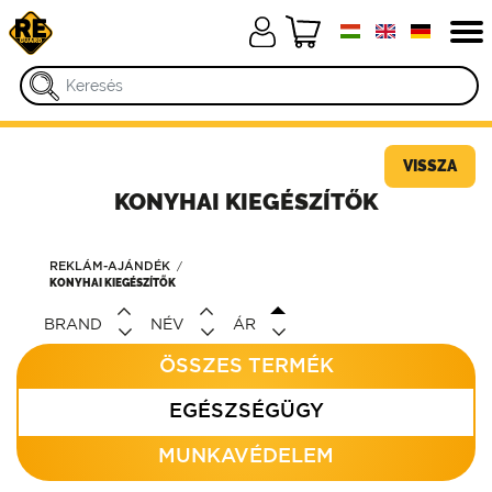
VISSZA
KONYHAI KIEGÉSZÍTŐK
REKLÁM-AJÁNDÉK
KONYHAI KIEGÉSZÍTŐK
BRAND
NÉV
ÁR
ÖSSZES TERMÉK
EGÉSZSÉGÜGY
MUNKAVÉDELEM